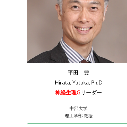
平田 豊
Hirata, Yutaka, Ph.D
神経生理G
リーダー
中部大学
理工学部 教授