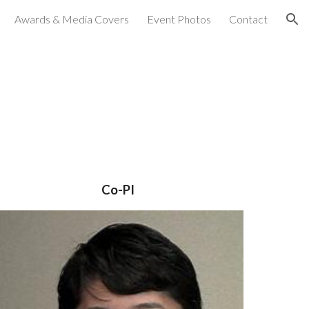
Awards & Media Covers
Event Photos
Contact
ion
Co-PI