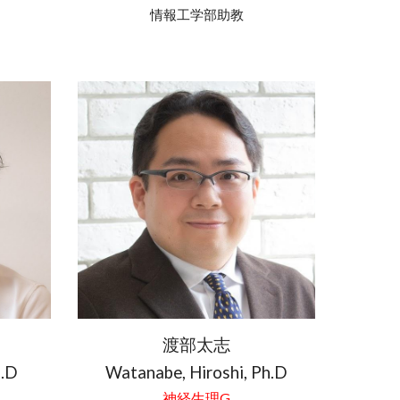
情報工学部助教
渡部太志
h.D
Watanabe, Hiroshi, Ph.D
神経生理G