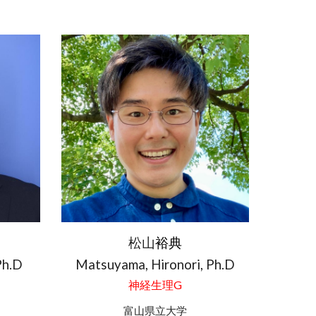
松山
裕典
Ph.D
Matsuyama, Hironori
, Ph.D
神経生理
G
富山県立大学