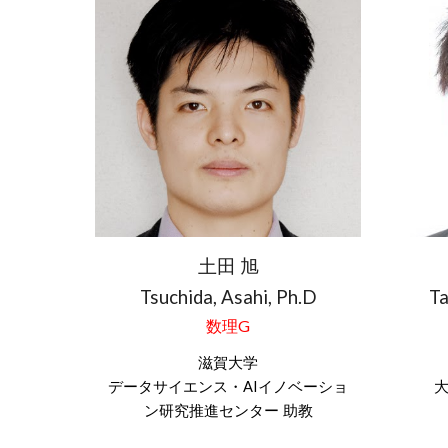
土田 旭
Tsuchida, Asahi
, Ph.D
Ta
数理
G
滋賀大学
データサイエンス・AIイノベーショ
ン研究推進センター
助教