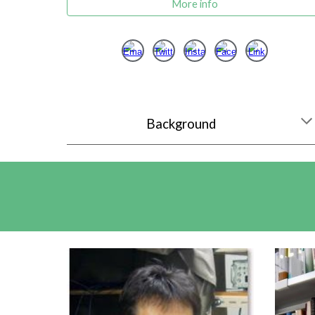
More info
Background