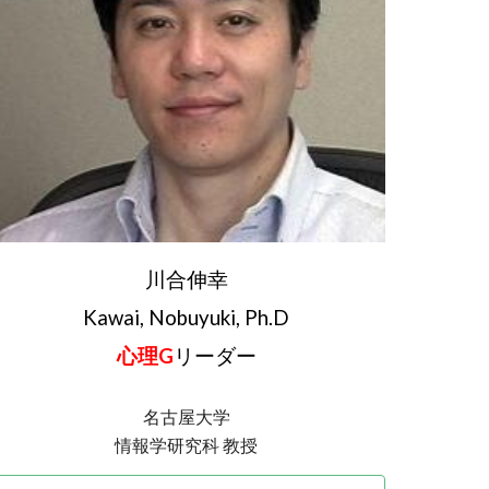
川合伸幸
Kawai
,
Nobuyuki, Ph.D
心理G
リーダー
名古屋大学
情報学研究科 教授