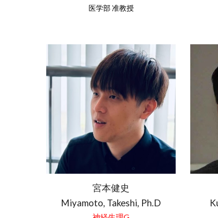
医学部 准教授
宮本健史
Miyamoto
,
Takeshi
, Ph.D
K
神経生理G