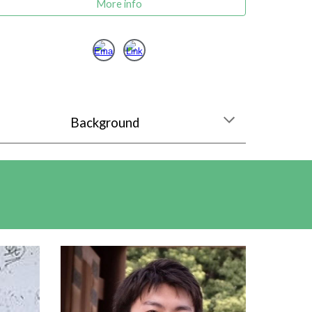
More info
Background